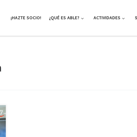
¡HAZTE SOCIO!
¿QUÉ ES ABLE?
ACTIVIDADES
a