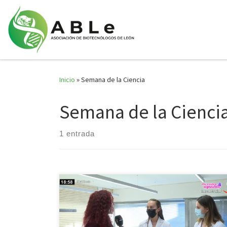
Saltar al contenido
Inicio
»
Semana de la Ciencia
Semana de la Cienci
1 entrada
Para poder ver las intervenciones de María y Patricia,