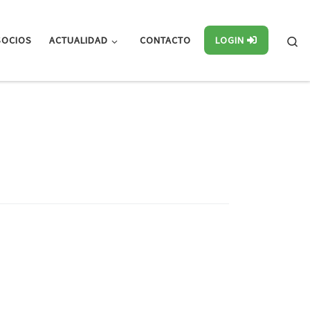
Se
SOCIOS
ACTUALIDAD
CONTACTO
LOGIN