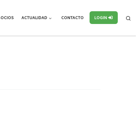
Se
SOCIOS
ACTUALIDAD
CONTACTO
LOGIN