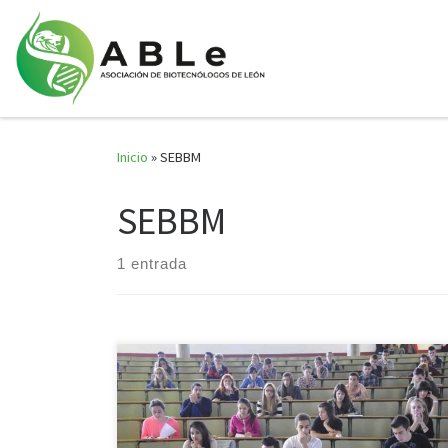
Saltar al contenido
Inicio
»
SEBBM
SEBBM
1 entrada