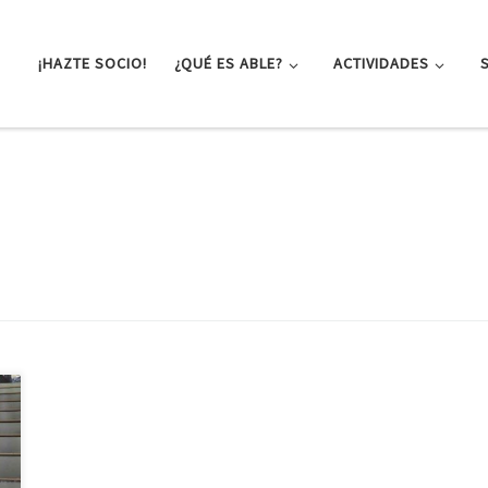
¡HAZTE SOCIO!
¿QUÉ ES ABLE?
ACTIVIDADES