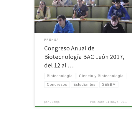
PRENSA
Congreso Anual de
Biotecnología BAC León 2017,
del 12 al …
Biotecnología
Ciencia y Biotecnología
Congresos
Estudiantes
SEBBM
por
Juanjo
Publicada
24 mayo, 2017