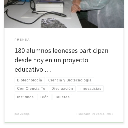
PRENSA
180 alumnos leoneses participan
desde hoy en un proyecto
educativo …
Biotecnología
Ciencia y Biotecnología
Con Ciencia Té
Divulgación
Innovaticias
Institutos
León
Talleres
por
Juanjo
Publicada
29 enero, 2013