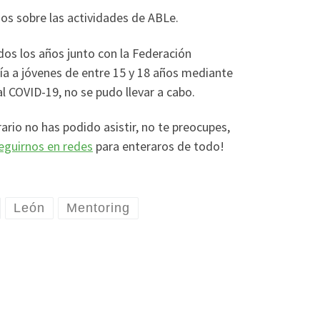
mos sobre las actividades de ABLe.
dos los años junto con la Federación
ía a jóvenes de entre 15 y 18 años mediante
l COVID-19, no se pudo llevar a cabo.
rio no has podido asistir, no te preocupes,
eguirnos en redes
para enteraros de todo!
León
Mentoring