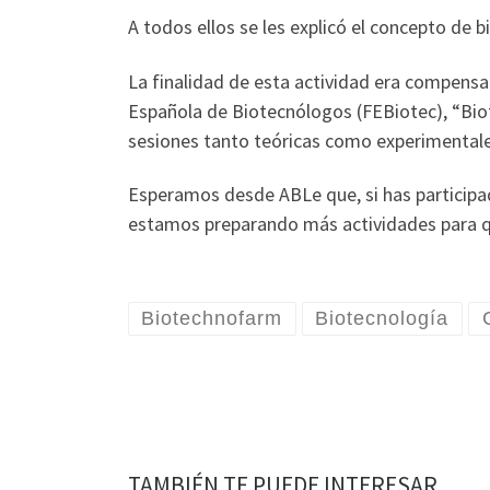
A todos ellos se les explicó el concepto de 
La finalidad de esta actividad era compensar
Española de Biotecnólogos (FEBiotec), “Bio
sesiones tanto teóricas como experimentales 
Esperamos desde ABLe que, si has participado
estamos preparando más actividades para q
Biotechnofarm
Biotecnología
TAMBIÉN TE PUEDE INTERESAR