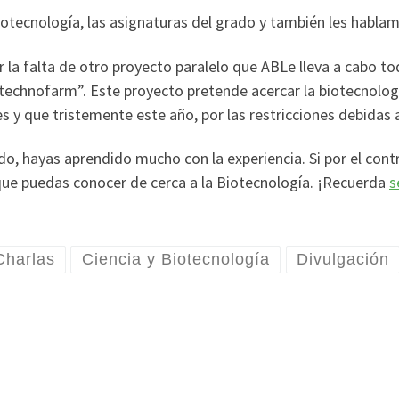
biotecnología, las asignaturas del grado y también les habla
 la falta de otro proyecto paralelo que ABLe lleva a cabo to
technofarm”. Este proyecto pretende acercar la biotecnolog
y que tristemente este año, por las restricciones debidas a
, hayas aprendido mucho con la experiencia. Si por el contra
ue puedas conocer de cerca a la Biotecnología. ¡Recuerda
s
Charlas
Ciencia y Biotecnología
Divulgación