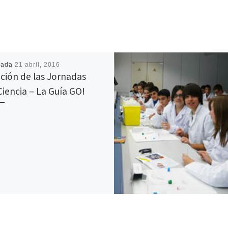
cada
21 abril, 2016
ición de las Jornadas
iencia – La Guía GO!