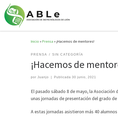
Saltar al contenido
Inicio
»
Prensa
»
¡Hacemos de mentores!
PRENSA
SIN CATEGORÍA
¡Hacemos de mentor
por
Juanjo
|
Publicada
30 junio, 2021
El pasado sábado 8 de mayo, la Asociación d
unas jornadas de presentación del grado de 
A estas jornadas asistieron más 40 alumnos d