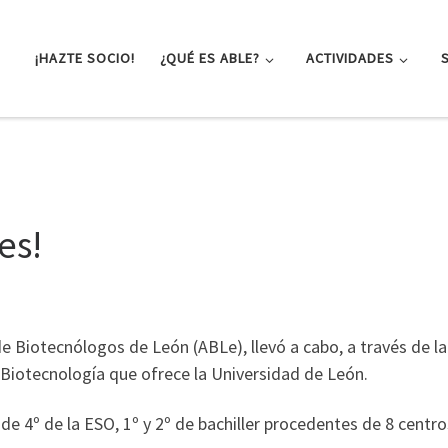
¡HAZTE SOCIO!
¿QUÉ ES ABLE?
ACTIVIDADES
es!
e Biotecnólogos de León (ABLe), llevó a cabo, a través de 
Biotecnología que ofrece la Universidad de León.
e 4º de la ESO, 1º y 2º de bachiller procedentes de 8 centro