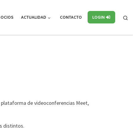
Se
SOCIOS
ACTUALIDAD
CONTACTO
LOGIN
la plataforma de videoconferencias Meet,
s distintos.