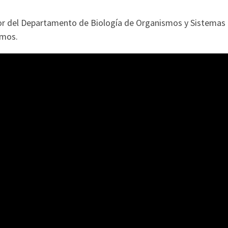
r del Departamento de Biología de Organismos y Sistemas d
emos.