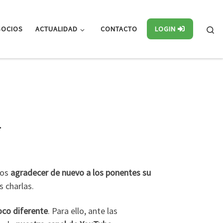
Se
SOCIOS
ACTUALIDAD
CONTACTO
LOGIN
1
mos
agradecer de nuevo a los ponentes su
s charlas.
oco diferente
. Para ello, ante las