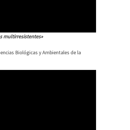
s multirresistentes»
encias Biológicas y Ambientales de la