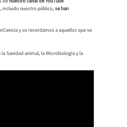
s de
nuestro canal de YouTube
s, incluido nuestro público,
se han
nCiencia y os recordamos a aquellos que se
la Sanidad animal, la Microbiología y la