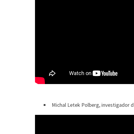
Michal Letek Polberg, investigador d