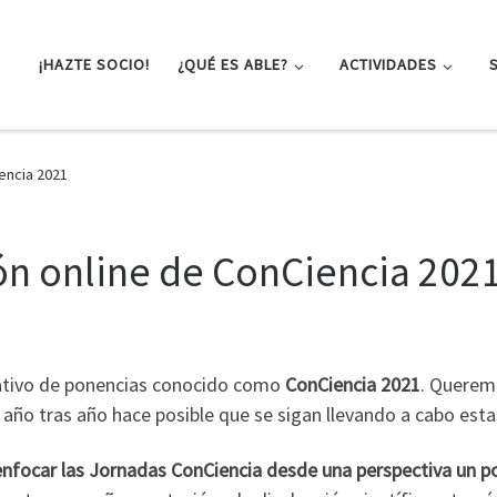
¡HAZTE SOCIO!
¿QUÉ ES ABLE?
ACTIVIDADES
encia 2021
ón online de ConCiencia 202
lgativo de ponencias conocido como
ConCiencia 2021
. Quere
 año tras año hace posible que se sigan llevando a cabo esta
enfocar las Jornadas ConCiencia desde una perspectiva un p