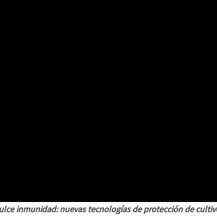
ulce inmunidad: nuevas tecnologías de protección de cultiv