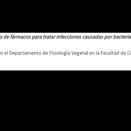
de fármacos para tratar infecciones causadas por bacteria
 el Departamento de Fisiología Vegetal en la Facultad de Ci