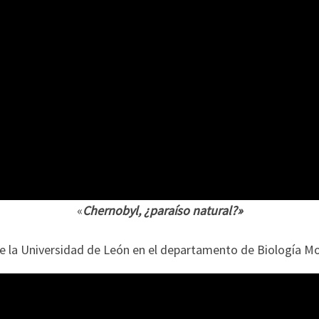
«
Chernobyl, ¿paraíso natural?»
e la Universidad de León en el departamento de Biología Mo