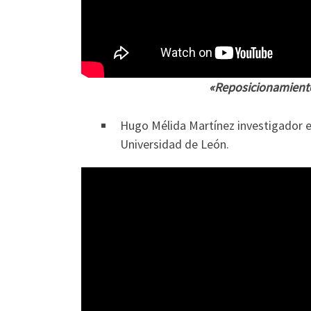
«Reposicionamiento 
Hugo Mélida Martínez investigador en
Universidad de León.