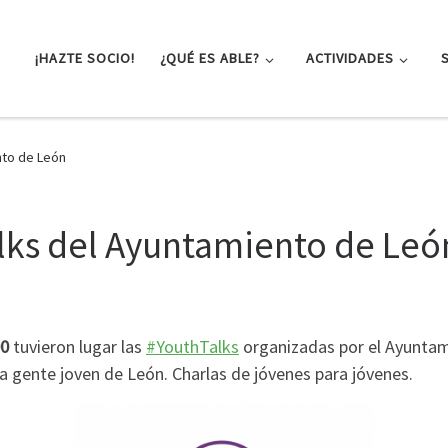
¡HAZTE SOCIO!
¿QUÉ ES ABLE?
ACTIVIDADES
nto de León
lks del Ayuntamiento de Leó
00
tuvieron lugar las
#YouthTalks
organizadas por el Ayuntam
la gente joven de León. Charlas de jóvenes para jóvenes.