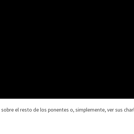
obre el resto de los ponentes o, simplemente, ver sus charla