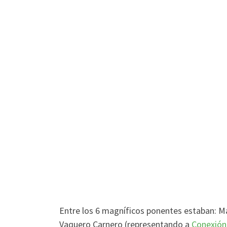
Entre los 6 magníficos ponentes estaban: Ma
Vaquero Carnero (representando a
Conexión 