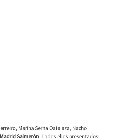
erreiro, Marina Serna Ostalaza, Nacho
a Madrid Salmerón
. Todos ellos presentados