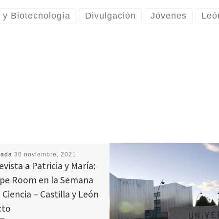
 y Biotecnología
Divulgación
Jóvenes
Leó
cada
30 noviembre, 2021
vista a Patricia y María:
pe Room en la Semana
 Ciencia – Castilla y León
cto