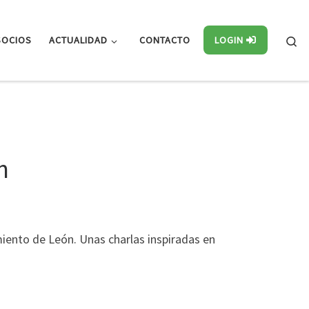
Se
SOCIOS
ACTUALIDAD
CONTACTO
LOGIN
n
iento de León. Unas charlas inspiradas en