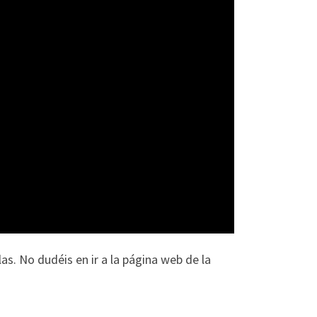
s. No dudéis en ir a la página web de la