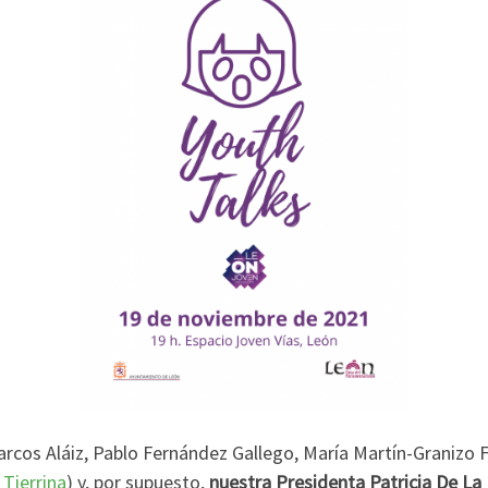
rcos Aláiz, Pablo Fernández Gallego, María Martín-Granizo F
Tierrina
) y, por supuesto,
nuestra Presidenta Patricia De L