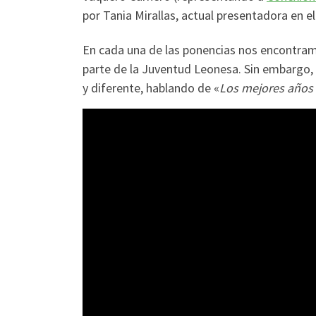
por Tania Mirallas, actual presentadora en 
En cada una de las ponencias nos encontramos
parte de la Juventud Leonesa. Sin embargo,
y diferente, hablando de «
Los mejores años 