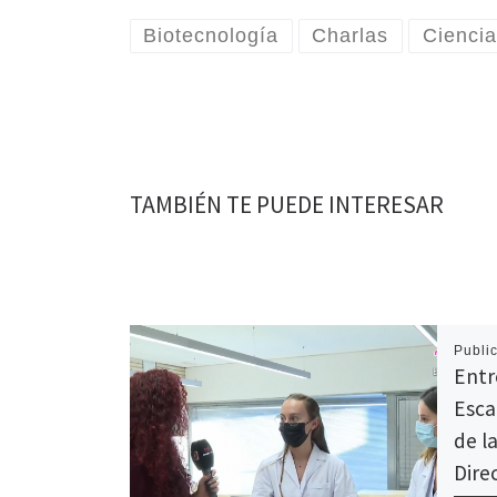
Biotecnología
Charlas
Ciencia
TAMBIÉN TE PUEDE INTERESAR
Publi
Entre
Esca
de la
Dire