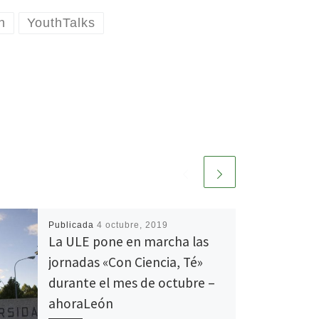
n
YouthTalks
Publicada
4 octubre, 2019
La ULE pone en marcha las
jornadas «Con Ciencia, Té»
durante el mes de octubre –
ahoraLeón