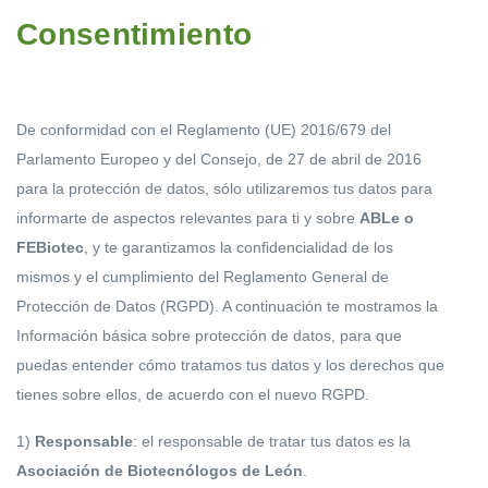
Consentimiento
De conformidad con el Reglamento (UE) 2016/679 del
Parlamento Europeo y del Consejo, de 27 de abril de 2016
para la protección de datos, sólo utilizaremos tus datos para
informarte de aspectos relevantes para ti y sobre
ABLe o
FEBiotec
, y te garantizamos la confidencialidad de los
mismos y el cumplimiento del Reglamento General de
Protección de Datos (RGPD). A continuación te mostramos la
Información básica sobre protección de datos, para que
puedas entender cómo tratamos tus datos y los derechos que
tienes sobre ellos, de acuerdo con el nuevo RGPD.
1)
Responsable
: el responsable de tratar tus datos es la
Asociación de Biotecnólogos de León
.