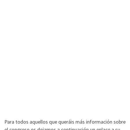
Para todos aquellos que queráis más información sobre
el congreso os dejamos a continuación un enlace a su